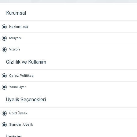
Kurumsal
Hakkımızda
Misyon
Vizyon
Gizlilik ve Kullanım
Çerez Politikası
Yasal Uyarı
Üyelik Seçenekleri
Gold Üyelik
Standart Üyelik