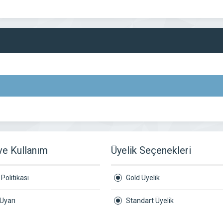
 ve Kullanım
Üyelik Seçenekleri
Politikası
Gold Üyelik
Uyarı
Standart Üyelik