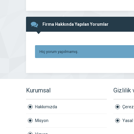
Firma Hakkında Yapılan Yorumlar
Hiç yorum yapılmamış.
Kurumsal
Gizlilik
Hakkımızda
Çerez 
Misyon
Yasal 