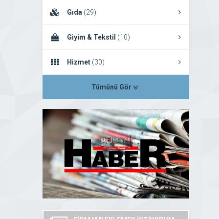
Gıda
(29)
Giyim & Tekstil
(10)
Hizmet
(30)
Tümünü Gör