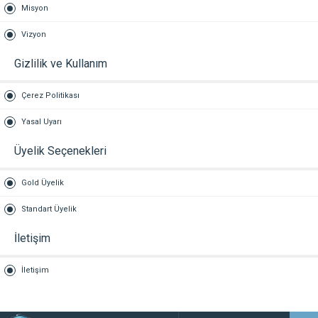
Misyon
Vizyon
Gizlilik ve Kullanım
Çerez Politikası
Yasal Uyarı
Üyelik Seçenekleri
Gold Üyelik
Standart Üyelik
İletişim
İletişim