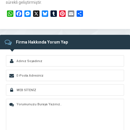
sürekli geliştirmiştir.
WhatsApp
Facebook
Messenger
X
Bluesky
Tumblr
Pinterest
Email
Share
Firma Hakkında Yorum Yap