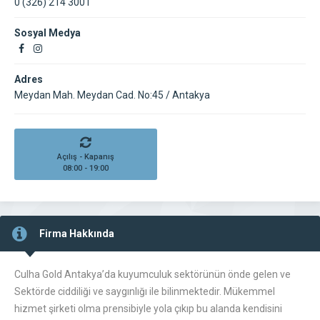
0 (326) 214 3001
Sosyal Medya
Adres
Meydan Mah. Meydan Cad. No:45 / Antakya
Açılış - Kapanış
08:00 - 19:00
Firma Hakkında
Culha Gold Antakya’da kuyumculuk sektörünün önde gelen ve
Sektörde ciddiliği ve saygınlığı ile bilinmektedir. Mükemmel
hizmet şirketi olma prensibiyle yola çıkıp bu alanda kendisini