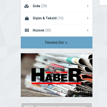
Gıda
(29)
Giyim & Tekstil
(10)
Hizmet
(30)
Tümünü Gör