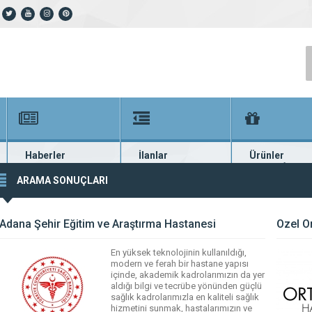
Haberler
İlanlar
Ürünler
En güncel haberler
Güncel seri ilanlar
Binlerce firma ü
ARAMA SONUÇLARI
Adana Şehir Eğitim ve Araştırma Hastanesi
Özel O
En yüksek teknolojinin kullanıldığı,
modern ve ferah bir hastane yapısı
içinde, akademik kadrolarımızın da yer
aldığı bilgi ve tecrübe yönünden güçlü
sağlık kadrolarımızla en kaliteli sağlık
hizmetini sunmak, hastalarımızın ve