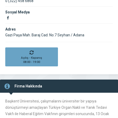
0 (322) 458 6868
Sosyal Medya
Adres
Gazi Paşa Mah. Baraj Cad. No:7 Seyhan / Adana
Açılış - Kapanış
08:00 - 19:00
Firma Hakkında
Başkent Üniversitesi, çalışmalarını üniversiter bir yapıya
dönüştürmeyi amaçlayan Türkiye Organ Nakli ve Yanık Tedavi
Vakfı ile Haberal Eğitim Vakfının girişimleri sonucunda, 13 Ocak