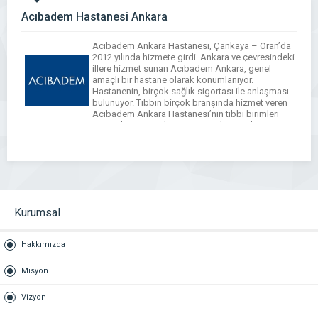
Acıbadem Hastanesi Ankara
Acıbadem Ankara Hastanesi, Çankaya – Oran’da
2012 yılında hizmete girdi. Ankara ve çevresindeki
illere hizmet sunan Acıbadem Ankara, genel
amaçlı bir hastane olarak konumlanıyor.
Hastanenin, birçok sağlık sigortası ile anlaşması
bulunuyor. Tıbbın birçok branşında hizmet veren
Acıbadem Ankara Hastanesi’nin tıbbı birimleri
arasında; Ortopedi ve Travmatoloji, Kadın
Hastalıkları ve Doğum, Çocuk Sağlığı ve
Hastalıkları, Genel Cerrahi, […]
WhatsApp
Facebook
Messenger
X
Bluesky
Tumblr
Pinterest
Email
Share
Kurumsal
Hakkımızda
Misyon
Vizyon