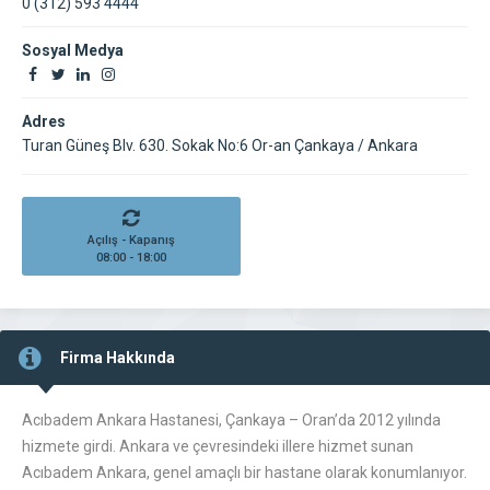
0 (312) 593 4444
Sosyal Medya
Adres
Turan Güneş Blv. 630. Sokak No:6 Or-an Çankaya / Ankara
Açılış - Kapanış
08:00 - 18:00
Firma Hakkında
Acıbadem Ankara Hastanesi, Çankaya – Oran’da 2012 yılında
hizmete girdi. Ankara ve çevresindeki illere hizmet sunan
Acıbadem Ankara, genel amaçlı bir hastane olarak konumlanıyor.