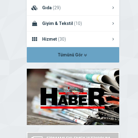
Gıda
(29)
Giyim & Tekstil
(10)
Hizmet
(30)
Tümünü Gör