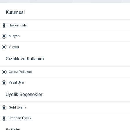
Kurumsal
Hakkımızda
Misyon
Vizyon
Gizlilik ve Kullanım
Çerez Politikası
Yasal Uyarı
Üyelik Seçenekleri
Gold Üyelik
Standart Üyelik