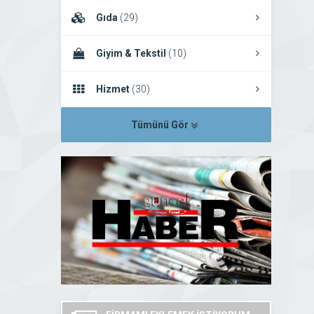
Gıda
(29)
Giyim & Tekstil
(10)
Hizmet
(30)
Tümünü Gör