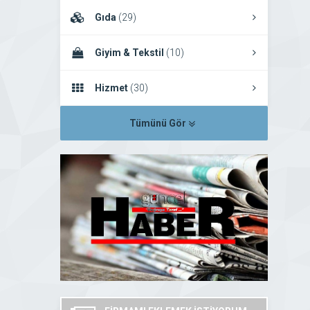
Gıda
(29)
Giyim & Tekstil
(10)
Hizmet
(30)
Tümünü Gör