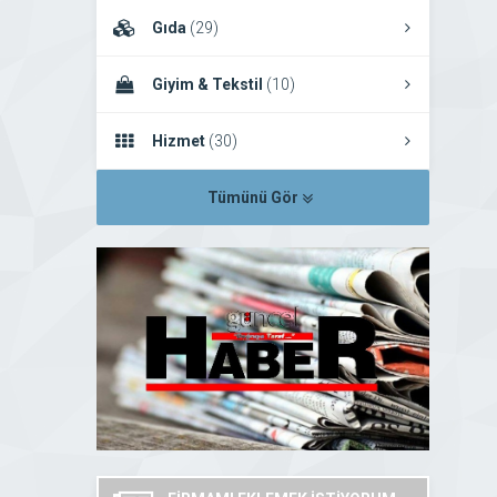
Gıda
(29)
Giyim & Tekstil
(10)
Hizmet
(30)
Tümünü Gör