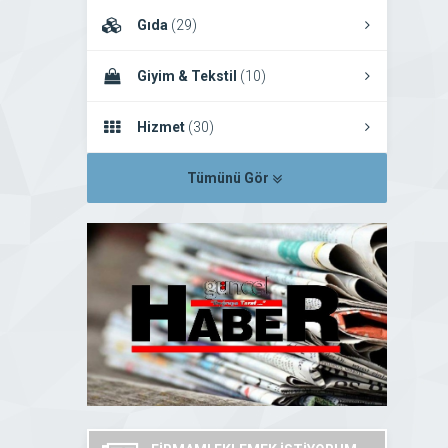
Gıda
(29)
Giyim & Tekstil
(10)
Hizmet
(30)
Tümünü Gör