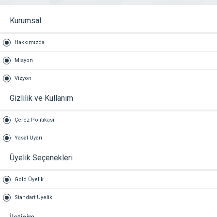
Kurumsal
Hakkımızda
Misyon
Vizyon
Gizlilik ve Kullanım
Çerez Politikası
Yasal Uyarı
Üyelik Seçenekleri
Gold Üyelik
Standart Üyelik