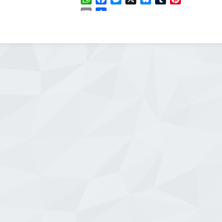
Email
Share