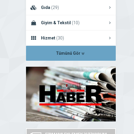
Gıda
(29)
Giyim & Tekstil
(10)
Hizmet
(30)
Tümünü Gör