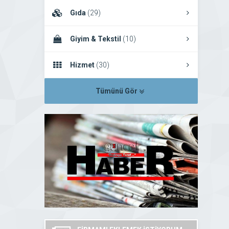
Gıda
(29)
Giyim & Tekstil
(10)
Hizmet
(30)
Tümünü Gör