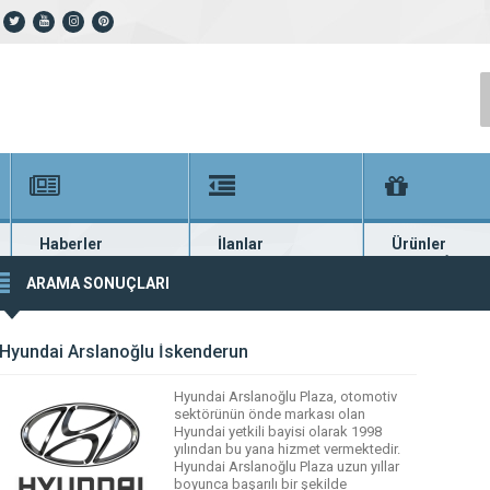
Haberler
İlanlar
Ürünler
En güncel haberler
Güncel seri ilanlar
Binlerce firma ü
ARAMA SONUÇLARI
Hyundai Arslanoğlu İskenderun
Hyundai Arslanoğlu Plaza, otomotiv
sektörünün önde markası olan
Hyundai yetkili bayisi olarak 1998
yılından bu yana hizmet vermektedir.
Hyundai Arslanoğlu Plaza uzun yıllar
boyunca başarılı bir şekilde