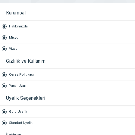
Kurumsal
Hakkımızda
Misyon
Vizyon
Gizlilik ve Kullanım
Çerez Politikası
Yasal Uyarı
Üyelik Seçenekleri
Gold Üyelik
Standart Üyelik