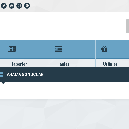
Haberler
İlanlar
Ürünler
En güncel haberler
Güncel seri ilanlar
Binlerce firma ü
ARAMA SONUÇLARI