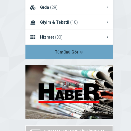
Gıda
(29)
Giyim & Tekstil
(10)
Hizmet
(30)
Tümünü Gör