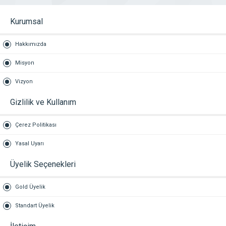
Kurumsal
Hakkımızda
Misyon
Vizyon
Gizlilik ve Kullanım
Çerez Politikası
Yasal Uyarı
Üyelik Seçenekleri
Gold Üyelik
Standart Üyelik