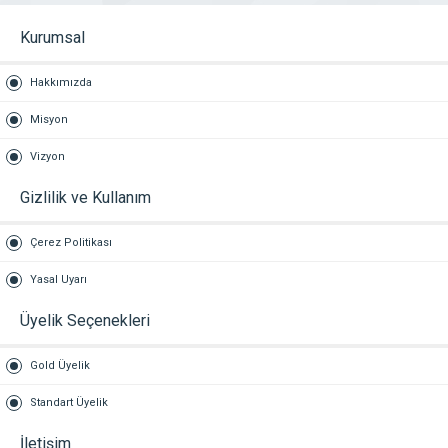
Kurumsal
Hakkımızda
Misyon
Vizyon
Gizlilik ve Kullanım
Çerez Politikası
Yasal Uyarı
Üyelik Seçenekleri
Gold Üyelik
Standart Üyelik
İletişim