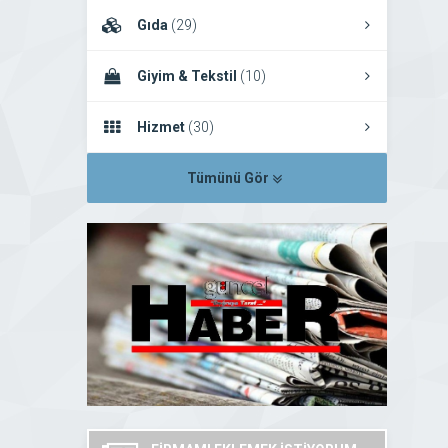
Gıda
(29)
Giyim & Tekstil
(10)
Hizmet
(30)
Tümünü Gör