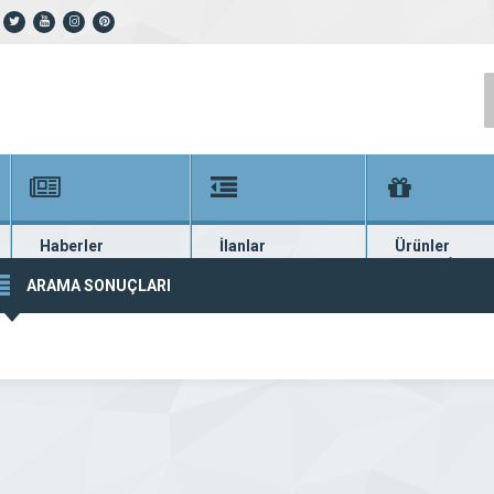
Haberler
İlanlar
Ürünler
En güncel haberler
Güncel seri ilanlar
Binlerce firma ü
ARAMA SONUÇLARI