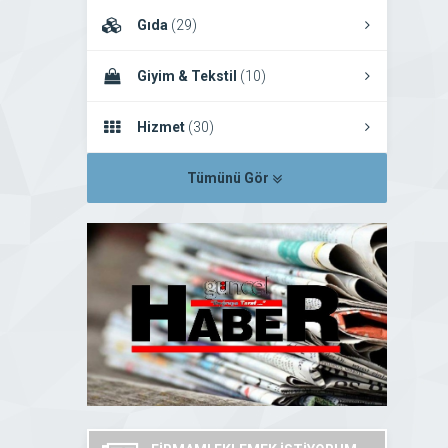
Gıda
(29)
Giyim & Tekstil
(10)
Hizmet
(30)
Tümünü Gör