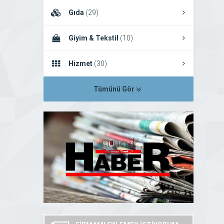
Gıda
(29)
Giyim & Tekstil
(10)
Hizmet
(30)
Tümünü Gör