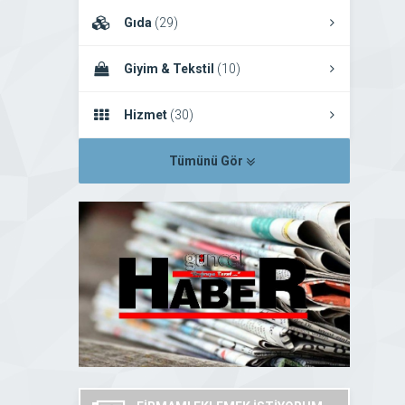
Gıda
(29)
Giyim & Tekstil
(10)
Hizmet
(30)
Tümünü Gör