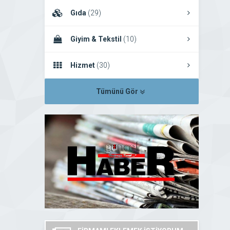
Gıda
(29)
Giyim & Tekstil
(10)
Hizmet
(30)
Tümünü Gör