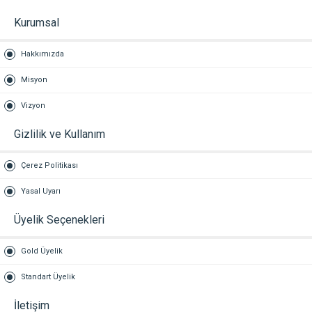
Kurumsal
Hakkımızda
Misyon
Vizyon
Gizlilik ve Kullanım
Çerez Politikası
Yasal Uyarı
Üyelik Seçenekleri
Gold Üyelik
Standart Üyelik
İletişim