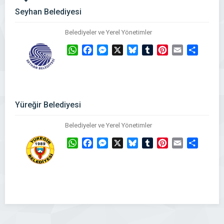
Seyhan Belediyesi
Belediyeler ve Yerel Yönetimler
WhatsApp
Facebook
Messenger
X
Bluesky
Tumblr
Pinterest
Email
Share
Yüreğir Belediyesi
Belediyeler ve Yerel Yönetimler
WhatsApp
Facebook
Messenger
X
Bluesky
Tumblr
Pinterest
Email
Share