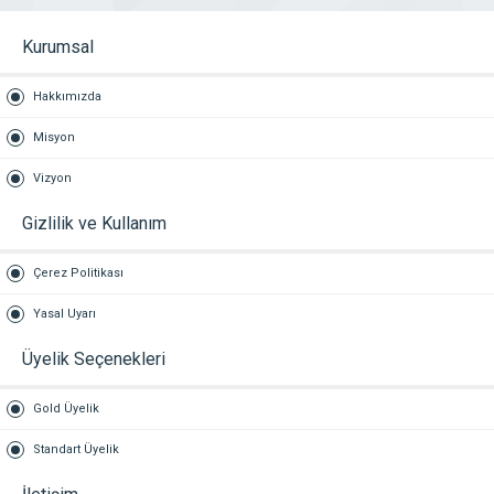
Kurumsal
Hakkımızda
Misyon
Vizyon
Gizlilik ve Kullanım
Çerez Politikası
Yasal Uyarı
Üyelik Seçenekleri
Gold Üyelik
Standart Üyelik