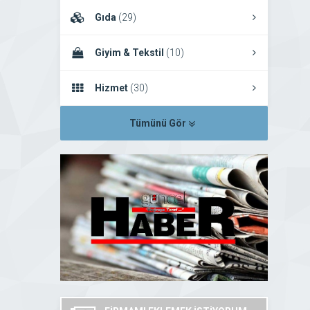
Gıda
(29)
Giyim & Tekstil
(10)
Hizmet
(30)
Tümünü Gör