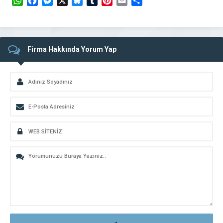
WhatsApp
Facebook
Messenger
X
Bluesky
Tumblr
Pinterest
Email
Share
Firma Hakkında Yorum Yap