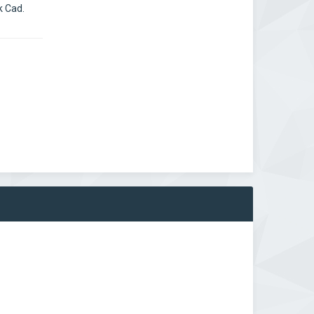
k Cad.