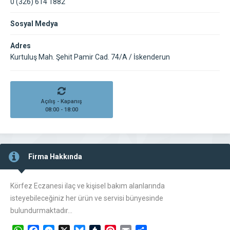
0 (326) 614 1882
Sosyal Medya
Adres
Kurtuluş Mah. Şehit Pamir Cad. 74/A / İskenderun
Açılış - Kapanış
08:00 - 18:00
Firma Hakkında
Körfez Eczanesi ilaç ve kişisel bakım alanlarında
isteyebileceğiniz her ürün ve servisi bünyesinde
bulundurmaktadır…