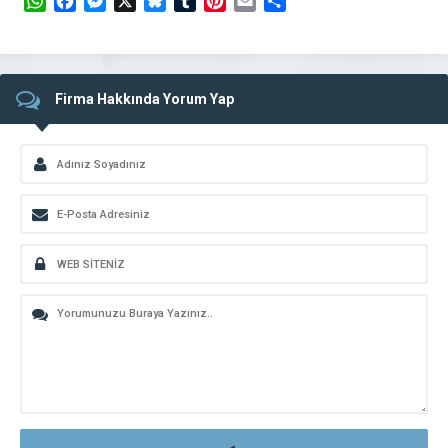
WhatsApp
Facebook
Messenger
X
Bluesky
Tumblr
Pinterest
Email
Share
Firma Hakkında Yorum Yap