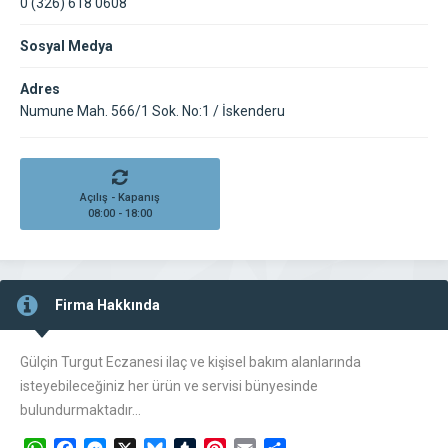
0 (326) 618 0608
Sosyal Medya
Adres
Numune Mah. 566/1 Sok. No:1 / İskenderu
Açılış - Kapanış
08:00 - 18:00
Firma Hakkında
Gülçin Turgut Eczanesi ilaç ve kişisel bakım alanlarında
isteyebileceğiniz her ürün ve servisi bünyesinde
bulundurmaktadır…