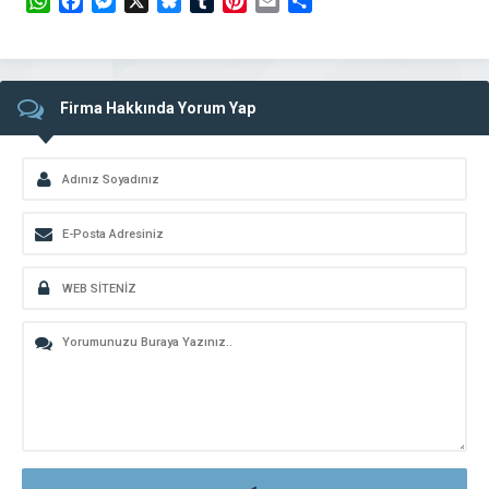
WhatsApp
Facebook
Messenger
X
Bluesky
Tumblr
Pinterest
Email
Share
Firma Hakkında Yorum Yap