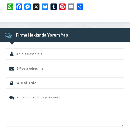
WhatsApp
Facebook
Messenger
X
Bluesky
Tumblr
Pinterest
Email
Share
Firma Hakkında Yorum Yap