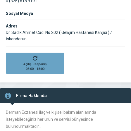
0 (326) 618 9191
Sosyal Medya
Adres
Dr. Sadık Ahmet Cad. No.202 ( Gelişim Hastanesi Karşısı ) /
İskenderun
Açılış - Kapanış
08:00 - 18:00
Firma Hakkında
Derman Eczanesi ilaç ve kişisel bakım alanlarında
isteyebileceğiniz her ürün ve servisi bünyesinde
bulundurmaktadır…