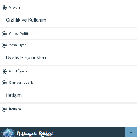
Vizyon
Gizlilik ve Kullanım
Çerez Politikası
Yasal Uyarı
Üyelik Seçenekleri
Gold Üyelik
Standart Üyelik
İletişim
İletişim