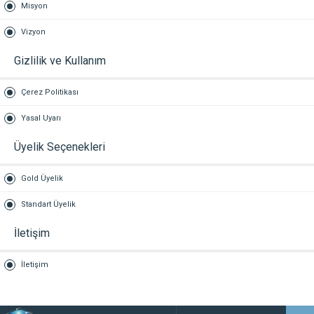
Misyon
Vizyon
Gizlilik ve Kullanım
Çerez Politikası
Yasal Uyarı
Üyelik Seçenekleri
Gold Üyelik
Standart Üyelik
İletişim
İletişim