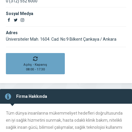
0 (312) 552 6000
Sosyal Medya
Adres
Üniversiteler Mah. 1604. Cad. No:9 Bilkent Çankaya / Ankara
Açılış - Kapanış
08:00 - 17:30
Firma Hakkında
Tüm dünya insanlarına mükemmeliyet hedefleri doğrultusunda
en iyi sağlık hizmetini sunmak, hasta odaklı klinik bakım, nitelikli
sağlık insan gücü, bilimsel çalışmalar, sağlık teknolojisi kullanımı