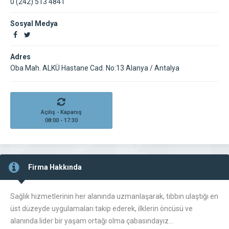
0 (242) 513 4841
Sosyal Medya
Adres
Oba Mah. ALKÜ Hastane Cad. No:13 Alanya / Antalya
Açılış - Kapanış
08:00 - 17:30
Firma Hakkında
Sağlık hizmetlerinin her alanında uzmanlaşarak, tıbbın ulaştığı en
üst düzeyde uygulamaları takip ederek, ilklerin öncüsü ve
alanında lider bir yaşam ortağı olma çabasındayız…