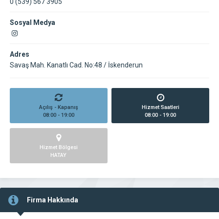
0 (539) 567 3905
Sosyal Medya
Adres
Savaş Mah. Kanatlı Cad. No:48 / İskenderun
Açılış - Kapanış
Hizmet Saatleri
08:00 - 19:00
08:00 - 19:00
Hizmet Bölgesi
HATAY
Firma Hakkında