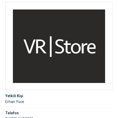
Yetkili Kişi
Erhan Yüce
Telefon