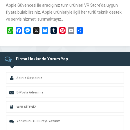
Apple Güvencesi ile aradığınız tüm ürünleri VR Store’da uygun
fiyata bulabilirsiniz. Apple ürünleriyle ilgili her türlü teknik destek
ve servis hizmeti sunmaktayız..
WhatsApp
Facebook
Messenger
X
Bluesky
Tumblr
Pinterest
Email
Share
Firma Hakkında Yorum Yap