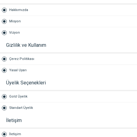
Hakkımızda
Misyon
Vizyon
Gizlilik ve Kullanım
Çerez Politikası
Yasal Uyarı
Üyelik Seçenekleri
Gold Üyelik
Standart Üyelik
İletişim
İletişim