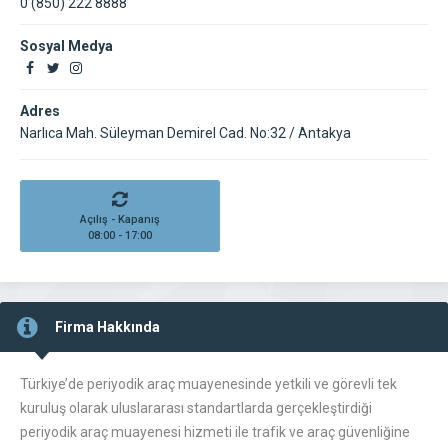
0 (850) 222 8888
Sosyal Medya
Adres
Narlıca Mah. Süleyman Demirel Cad. No:32 / Antakya
Açılış - Kapanış
08:00 - 17:00
Firma Hakkında
Türkiye’de periyodik araç muayenesinde yetkili ve görevli tek
kuruluş olarak uluslararası standartlarda gerçekleştirdiği
periyodik araç muayenesi hizmeti ile trafik ve araç güvenliğine