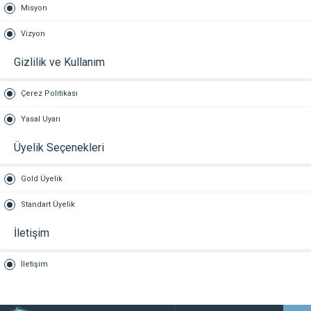
Misyon
Vizyon
Gizlilik ve Kullanım
Çerez Politikası
Yasal Uyarı
Üyelik Seçenekleri
Gold Üyelik
Standart Üyelik
İletişim
İletişim