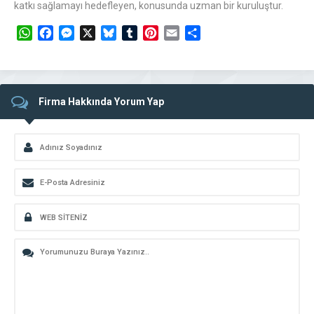
katkı sağlamayı hedefleyen, konusunda uzman bir kuruluştur.
WhatsApp
Facebook
Messenger
X
Bluesky
Tumblr
Pinterest
Email
Share
Firma Hakkında Yorum Yap