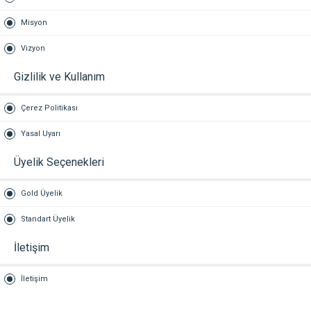
Misyon
Vizyon
Gizlilik ve Kullanım
Çerez Politikası
Yasal Uyarı
Üyelik Seçenekleri
Gold Üyelik
Standart Üyelik
İletişim
İletişim