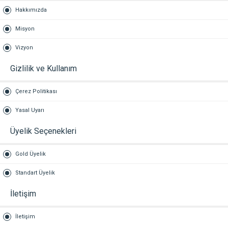
Hakkımızda
Misyon
Vizyon
Gizlilik ve Kullanım
Çerez Politikası
Yasal Uyarı
Üyelik Seçenekleri
Gold Üyelik
Standart Üyelik
İletişim
İletişim