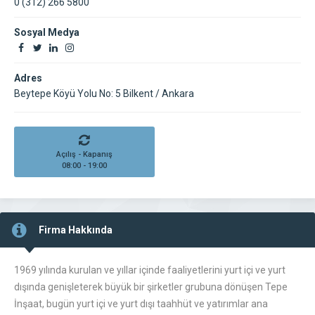
0 (312) 266 5800
Sosyal Medya
Adres
Beytepe Köyü Yolu No: 5 Bilkent / Ankara
Açılış - Kapanış
08:00 - 19:00
Firma Hakkında
1969 yılında kurulan ve yıllar içinde faaliyetlerini yurt içi ve yurt
dışında genişleterek büyük bir şirketler grubuna dönüşen Tepe
İnşaat, bugün yurt içi ve yurt dışı taahhüt ve yatırımlar ana