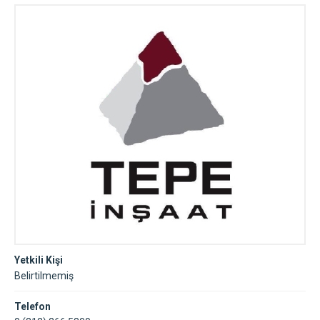
Yetkili Kişi
Belirtilmemiş
Telefon