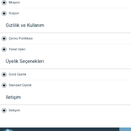
Misyon
Vizyon
Gizlilik ve Kullanım
Çerez Politikası
Yasal Uyarı
Üyelik Seçenekleri
Gold Üyelik
Standart Üyelik
İletişim
İletişim