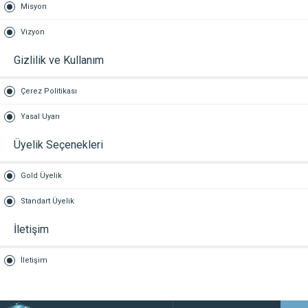
Misyon
Vizyon
Gizlilik ve Kullanım
Çerez Politikası
Yasal Uyarı
Üyelik Seçenekleri
Gold Üyelik
Standart Üyelik
İletişim
İletişim