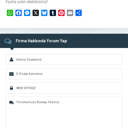
fiyata satın alabilirsiniz!
WhatsApp
Facebook
Messenger
X
Bluesky
Tumblr
Pinterest
Email
Share
Firma Hakkında Yorum Yap