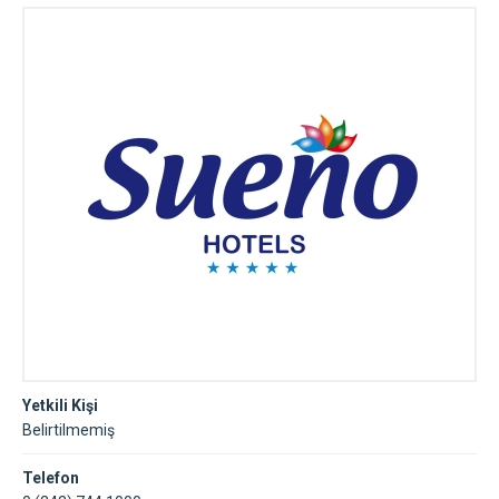
Yetkili Kişi
Belirtilmemiş
Telefon