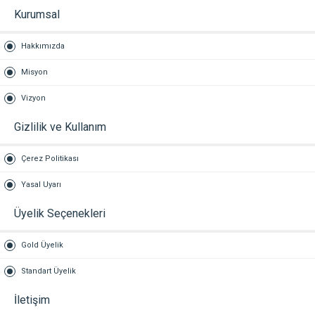
Kurumsal
Hakkımızda
Misyon
Vizyon
Gizlilik ve Kullanım
Çerez Politikası
Yasal Uyarı
Üyelik Seçenekleri
Gold Üyelik
Standart Üyelik
İletişim