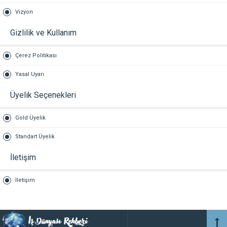
Vizyon
Gizlilik ve Kullanım
Çerez Politikası
Yasal Uyarı
Üyelik Seçenekleri
Gold Üyelik
Standart Üyelik
İletişim
İletişim