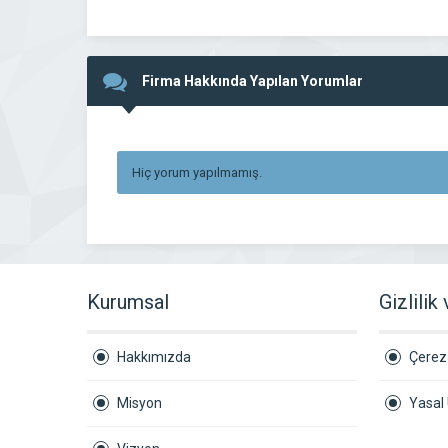
Firma Hakkında Yapılan Yorumlar
Hiç yorum yapılmamış.
Kurumsal
Gizlilik
Hakkımızda
Çerez 
Misyon
Yasal 