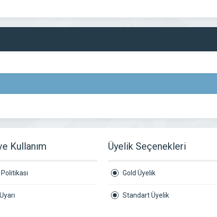
 ve Kullanım
Üyelik Seçenekleri
Politikası
Gold Üyelik
Uyarı
Standart Üyelik