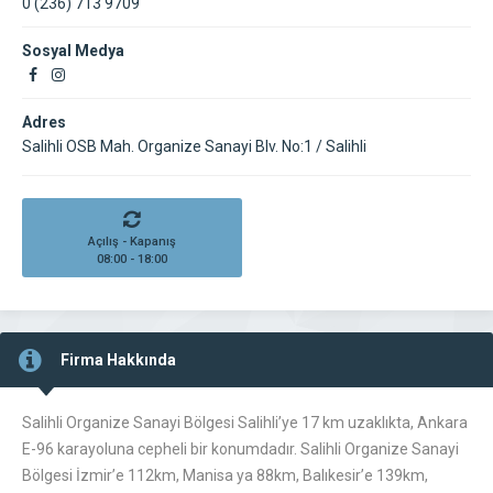
0 (236) 713 9709
Sosyal Medya
Adres
Salihli OSB Mah. Organize Sanayi Blv. No:1 / Salihli
Açılış - Kapanış
08:00 - 18:00
Firma Hakkında
Salihli Organize Sanayi Bölgesi Salihli’ye 17 km uzaklıkta, Ankara
E-96 karayoluna cepheli bir konumdadır. Salihli Organize Sanayi
Bölgesi İzmir’e 112km, Manisa ya 88km, Balıkesir’e 139km,