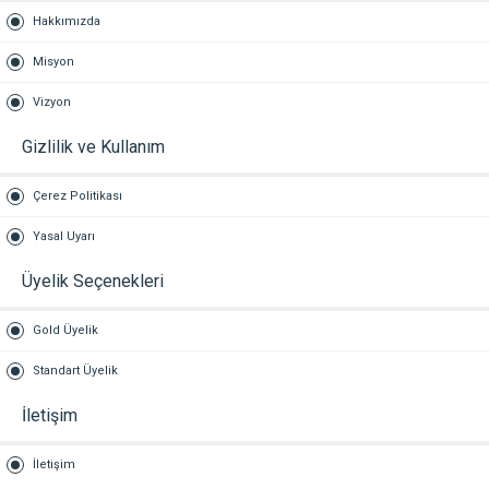
Hakkımızda
Misyon
Vizyon
Gizlilik ve Kullanım
Çerez Politikası
Yasal Uyarı
Üyelik Seçenekleri
Gold Üyelik
Standart Üyelik
İletişim
İletişim