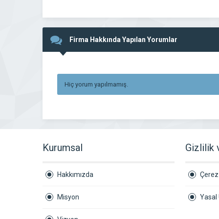
Firma Hakkında Yapılan Yorumlar
Hiç yorum yapılmamış.
Kurumsal
Gizlilik
Hakkımızda
Çerez 
Misyon
Yasal 