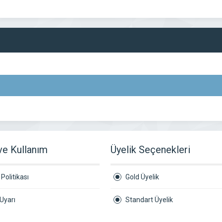
 ve Kullanım
Üyelik Seçenekleri
Politikası
Gold Üyelik
Uyarı
Standart Üyelik