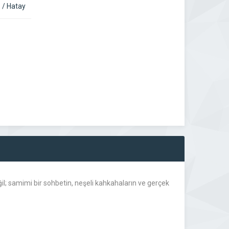
 / Hatay
l; samimi bir sohbetin, neşeli kahkahaların ve gerçek