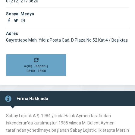
0 (212) 217 3620
Sosyal Medya
Adres
Gayrettepe Mah. Yıldız Posta Cad. D Plaza No:52 Kat:4 / Beşiktaş
Açılış - Kapanış
08:00 - 18:00
Firma Hakkında
Sabay Lojistik A.Ş. 1984 yılında Haluk Aymen tarafından
İskenderun’da kurulmuştur. 1985 yılında M. Bülent Aymen
tarafından yönetilmeye başlanan Sabay Lojistik, ilk etapta Mersin