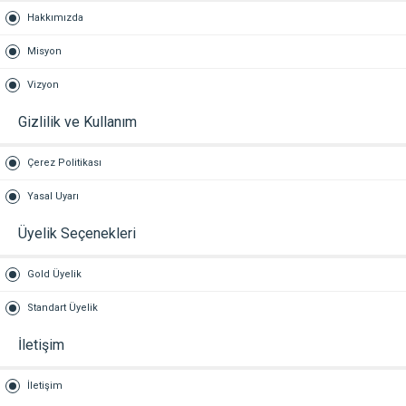
Hakkımızda
Misyon
Vizyon
Gizlilik ve Kullanım
Çerez Politikası
Yasal Uyarı
Üyelik Seçenekleri
Gold Üyelik
Standart Üyelik
İletişim
İletişim