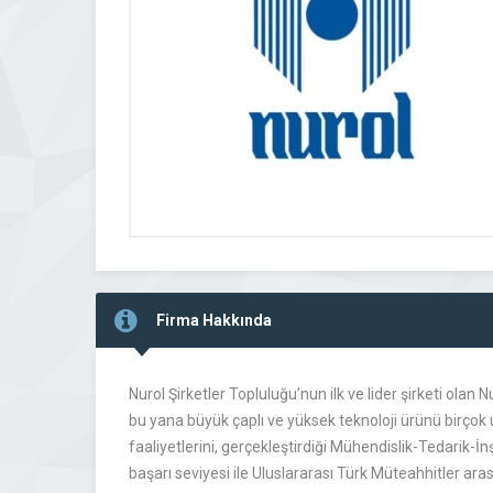
Firma Hakkında
Nurol Şirketler Topluluğu’nun ilk ve lider şirketi olan
bu yana büyük çaplı ve yüksek teknoloji ürünü birçok 
faaliyetlerini, gerçekleştirdiği Mühendislik-Tedarik-İnş
başarı seviyesi ile Uluslararası Türk Müteahhitler ara