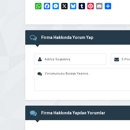
WhatsApp
Facebook
Messenger
X
Bluesky
Tumblr
Pinterest
Email
Share
Firma Hakkında Yorum Yap
Firma Hakkında Yapılan Yorumlar