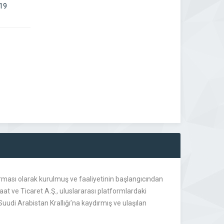
:19
 firması olarak kurulmuş ve faaliyetinin başlangıcından
at ve Ticaret A.Ş., uluslararası platformlardaki
e Suudi Arabistan Krallığı’na kaydırmış ve ulaşılan