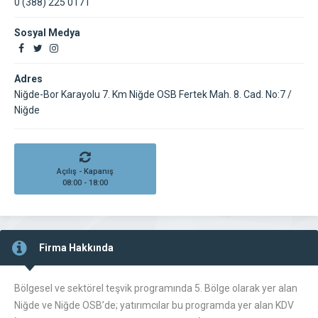
0 (388) 225 0171
Sosyal Medya
Adres
Niğde-Bor Karayolu 7. Km Niğde OSB Fertek Mah. 8. Cad. No:7 /
Niğde
Açılış - Kapanış
08:00 - 18:00
Firma Hakkında
Bölgesel ve sektörel teşvik programında 5. Bölge olarak yer alan
Niğde ve Niğde OSB’de; yatırımcılar bu programda yer alan KDV