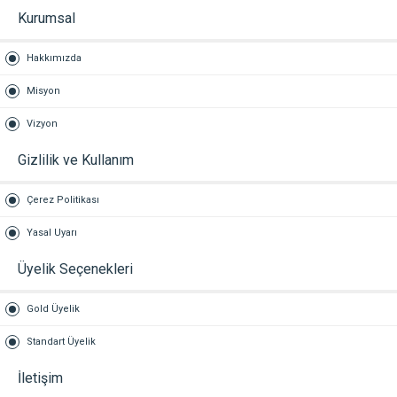
Kurumsal
Hakkımızda
Misyon
Vizyon
Gizlilik ve Kullanım
Çerez Politikası
Yasal Uyarı
Üyelik Seçenekleri
Gold Üyelik
Standart Üyelik
İletişim